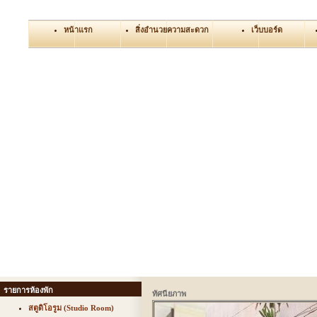
หน้าแรก
สิ่งอำนวยความสะดวก
เว็บบอร์ด
รายการห้องพัก
ทัศนียภาพ
สตูดิโอรูม (Studio Room)